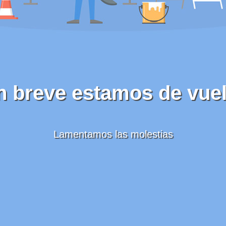
n breve estamos de vuel
Lamentamos las molestias